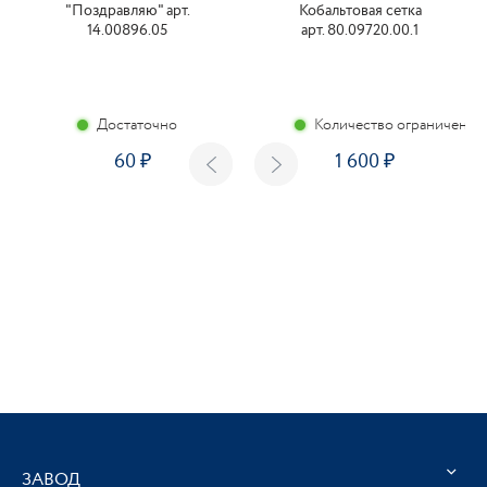
"Поздравляю" арт.
Кобальтовая сетка
14.00896.05
арт. 80.09720.00.1
Достаточно
Количество ограничено
60
1 600
ЗАВОД