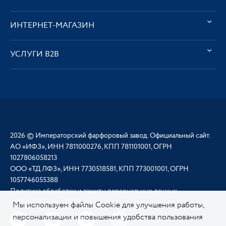
ИНТЕРНЕТ-МАГАЗИН
УСЛУГИ В2В
2026 © Императорский фарфоровый завод. Официальный сайт.
АО «ИФЗ», ИНН 7811000276, КПП 781101001, ОГРН
1027806058213
ООО «ТД ЛФЗ», ИНН 7730518581, КПП 773001001, ОГРН
1057746055388
Политика обработки и защиты персональных данных
Мы используем файлы Cookie для улучшения работы,
персонализации и повышения удобства пользования