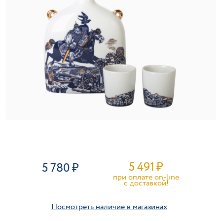
5 491
₽
5 780
при оплате on-line
c доставкой!
Посмотреть наличие в магазинах