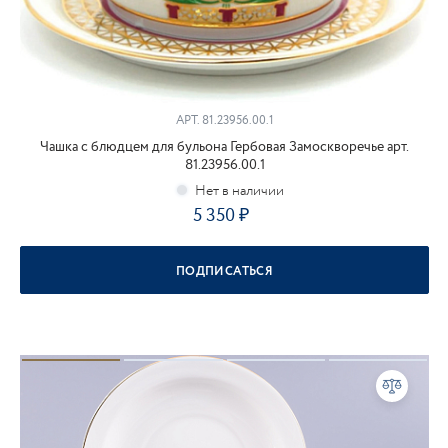
АРТ.
81.23956.00.1
Чашка с блюдцем для бульона Гербовая Замоскворечье арт.
81.23956.00.1
5 350
ПОДПИСАТЬСЯ