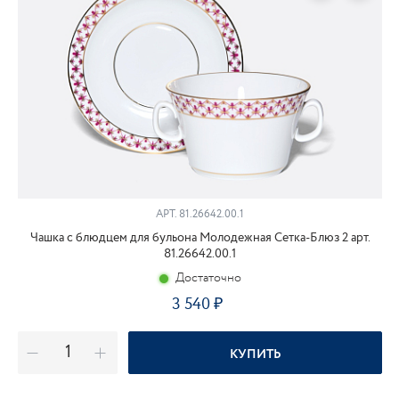
АРТ.
81.26642.00.1
Чашка с блюдцем для бульона Молодежная Сетка-Блюз 2 арт.
81.26642.00.1
Достаточно
3 540
КУПИТЬ