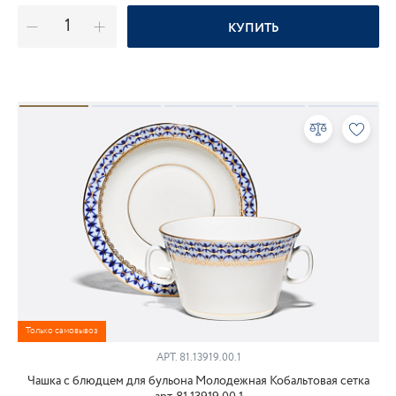
КУПИТЬ
Только самовывоз
АРТ.
81.13919.00.1
Чашка с блюдцем для бульона Молодежная Кобальтовая сетка