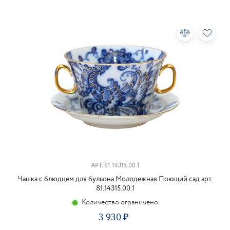
АРТ.
81.14315.00.1
Чашка с блюдцем для бульона Молодежная Поющий сад арт.
81.14315.00.1
Количество ограничено
3 930