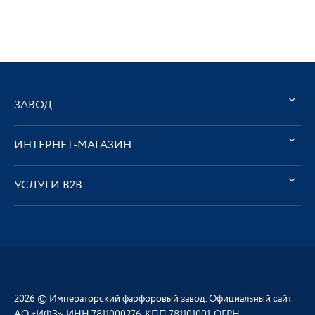
ЗАВОД
ИНТЕРНЕТ-МАГАЗИН
УСЛУГИ В2В
2026 © Императорский фарфоровый завод. Официальный сайт.
АО «ИФЗ», ИНН 7811000276, КПП 781101001, ОГРН