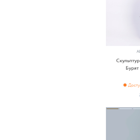
А
Скульптур
Бурят 