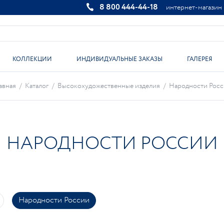
8 800 444-44-18
интернет-магазин
КОЛЛЕКЦИИ
ИНДИВИДУАЛЬНЫЕ ЗАКАЗЫ
ГАЛЕРЕЯ
авная
/
Каталог
/
Высокохудожественные изделия
/
Народности Росс
НАРОДНОСТИ РОССИИ
Народности России