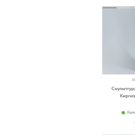
А
Скульптур
Киргиз,
Кол