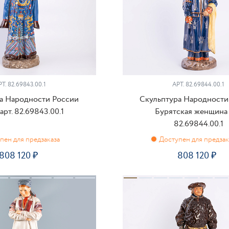
РТ.
82.69843.00.1
АРТ.
82.69844.00.1
а Народности России
Скульптура Народности
арт. 82.69843.00.1
Бурятская женщина 
82.69844.00.1
808 120
808 120
ПРЕДЗАКАЗ
ПРЕДЗАКАЗ