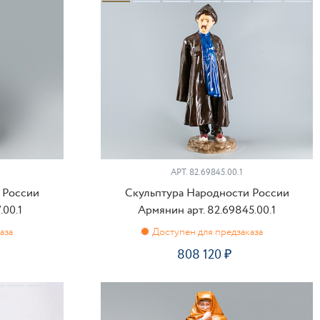
ПИТЬ
КУПИТЬ
АРТ.
82.69845.00.1
 России
Скульптура Народности России
.00.1
Армянин арт. 82.69845.00.1
808 120
ПРЕДЗАКАЗ