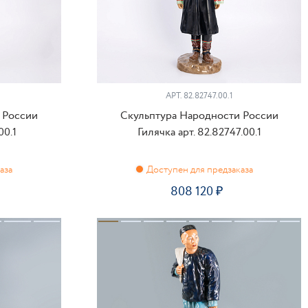
АРТ.
82.82747.00.1
 России
Скульптура Народности России
00.1
Гилячка арт. 82.82747.00.1
808 120
ПРЕДЗАКАЗ