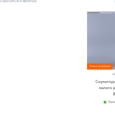
Сбросить все фильтры
Только самовывоз
А
Скульптур
малого р
8
Кол