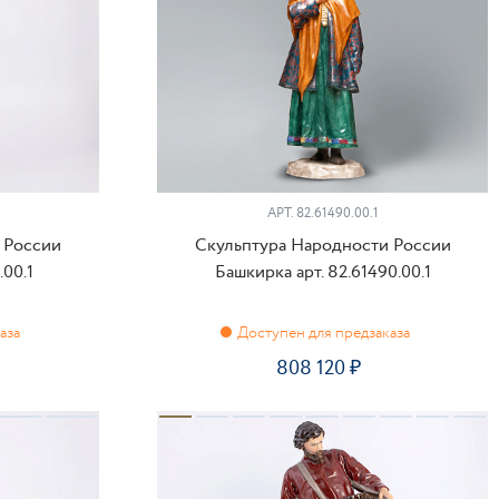
АРТ.
82.61490.00.1
 России
Скульптура Народности России
.00.1
Башкирка арт. 82.61490.00.1
808 120
ПРЕДЗАКАЗ