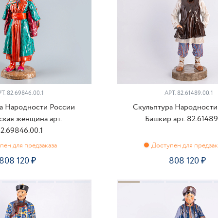
Т.
82.69846.00.1
АРТ.
82.61489.00.1
а Народности России
Скульптура Народности
кая женщина арт.
Башкир арт. 82.61489
2.69846.00.1
808 120
808 120
ПРЕДЗАКАЗ
ПРЕДЗАКАЗ