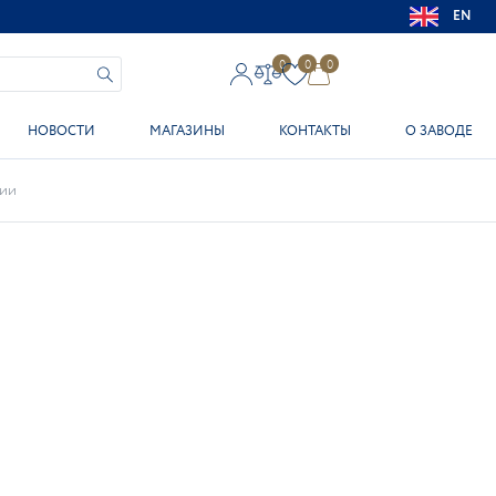
EN
0
0
0
НОВОСТИ
МАГАЗИНЫ
КОНТАКТЫ
О ЗАВОДЕ
ии