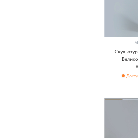
А
Скульптур
Велико
8