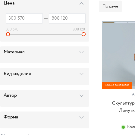
Цена
По цене
300 570
808 120
Материал
Вид изделия
Только самовывоз
Автор
А
Скульптур
Ламутка
Форма
Кол