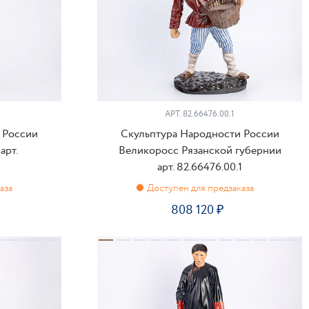
АРТ.
82.66476.00.1
 России
Скульптура Народности России
арт.
Великоросс Рязанской губернии
арт. 82.66476.00.1
808 120
ПРЕДЗАКАЗ