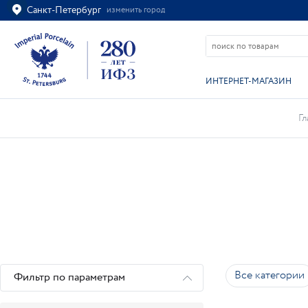
Санкт-Петербург
изменить город
Ваш город
Санкт-Петербург?
ВСЁ ВЕРНО
ИЗМЕНИТЬ
ИНТЕРНЕТ-МАГАЗИН
Гл
Все категории
Фильтр по параметрам