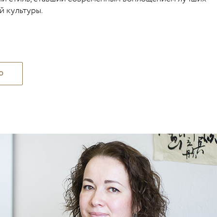
й культуры.
Ю