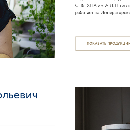
СПбГХПА им. А.Л. Штиглиц
работает на Императорск
ПОКАЗАТЬ ПРОДУКЦИ
ольевич