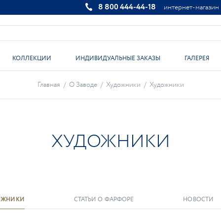
8 800 444-44-18
интернет-магазин
КОЛЛЕКЦИИ
ИНДИВИДУАЛЬНЫЕ ЗАКАЗЫ
ГАЛЕРЕЯ
Главная
/
О Заводе
/
Художники
/
Художники
ХУДОЖНИКИ
ОЖНИКИ
СТАТЬИ О ФАРФОРЕ
НОВОСТИ