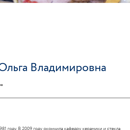
Ольга Владимировна
ра
981 году. В 2009 году окончила кафедру керамики и стекла