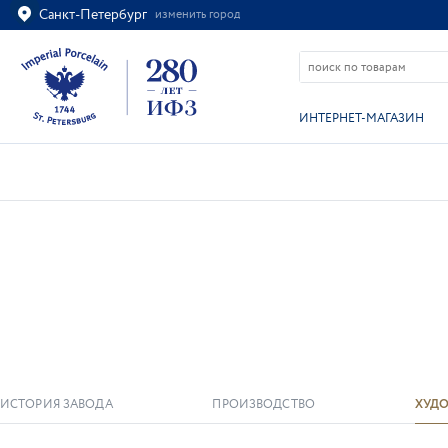
Санкт-Петербург
изменить город
Ваш город
Санкт-Петербург?
ВСЁ ВЕРНО
ИЗМЕНИТЬ
ИНТЕРНЕТ-МАГАЗИН
ХУДОЖНИКИ
ИСТОРИЯ ЗАВОДА
ПРОИЗВОДСТВО
ХУД