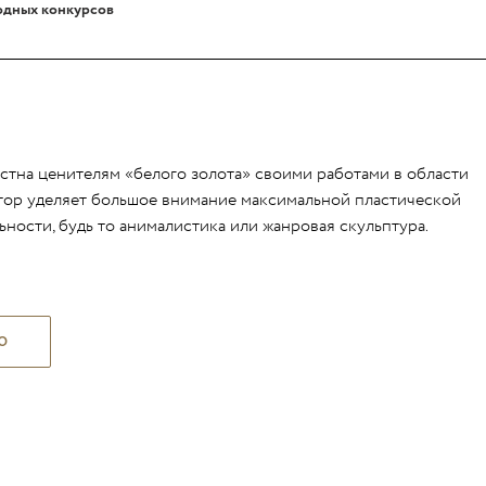
одных конкурсов
стна ценителям «белого золота» своими работами в области
тор уделяет большое внимание максимальной пластической
ьности, будь то анималистика или жанровая скульптура.
Ю