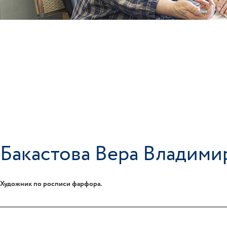
Бакастова Вера Владими
Художник по росписи фарфора.