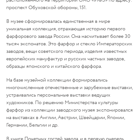
расположенного на территории ОАО «ИФЗ» по адресу:
проспект Обуховской обороны, 151.
В музее сформировалась единственная в мире
уникальная коллекция, отражающая историю первого
фарфорового завода России. Она насчитывает более 30
тысяч экспонатов. Это фарфор и стекло Императорских
заводов, вещи советского периода, изделия известных
европейских мануфактур и русских частных заводов,
образцы японского и китайского фарфора.
На базе музейной коллекции формировались
многочисленные отечественные и зарубежные выставки,
устраивались персональные выставки ведущих
художников. По решению Министерства культуры
фарфор из коллекции заводского музея экспонировался
на выставках в Англии, Австрии, Швейцарии, Японии,
Германии, Бельгии и др.
В книге Почетных гостей завода, и в первую очередь