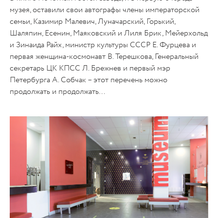
музея, оставили свои автографы члены императорской
семьи, Казимир Малевич, Луначарский, Горький,
Шаляпин, Есенин, Маяковский и Лиля Брик, Мейерхольд
и Зинаида Райх, министр культуры СССР Е. Фурцева и
первая женщина-космонавт В. Терешкова, Генеральный
секретарь ЦК КПСС Л. Брежнев и первый мэр
Петербурга А. Собчак – этот перечень можно
продолжать и продолжать…