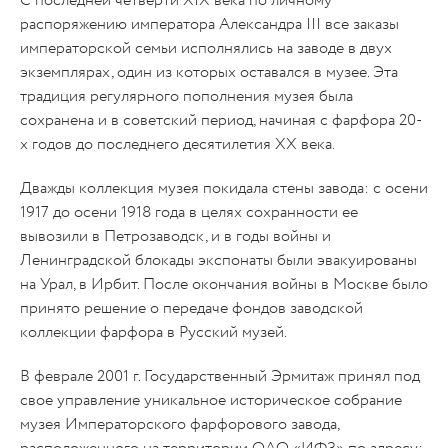
С последней четверти ХIХ века по личному
распоряжению императора Александра III все заказы
императорской семьи исполнялись на заводе в двух
экземплярах, один из которых оставался в музее. Эта
традиция регулярного пополнения музея была
сохранена и в советский период, начиная с фарфора 20-
х годов до последнего десятилетия ХХ века.
Дважды коллекция музея покидала стены завода: с осени
1917 до осени 1918 года в целях сохранности ее
вывозили в Петрозаводск, и в годы войны и
Ленинградской блокады экспонаты были эвакуированы
на Урал, в Ирбит. После окончания войны в Москве было
принято решение о передаче фондов заводской
коллекции фарфора в Русский музей.
В феврале 2001 г. Государственный Эрмитаж принял под
свое управление уникальное историческое собрание
музея Императорского фарфорового завода,