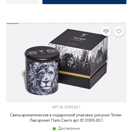
АРТ.
81.31595.00.1
Свеча ароматическая в подарочной упаковке, рисунок Тотем.
Лев аромат Пало Санто арт. 81.31595.00.1
Достаточно