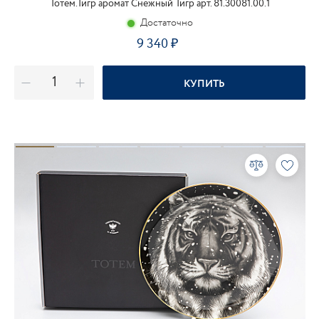
Тотем.Тигр аромат Снежный Тигр арт. 81.30081.00.1
Достаточно
9 340
КУПИТЬ