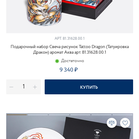
АРТ.
81.31628.00.1
Подарочный набор Свеча рисунок Tattoo Dragon (Татуировка
Дракон) аромат Аква арт. 81.31628.00.1
Достаточно
9 340
КУПИТЬ