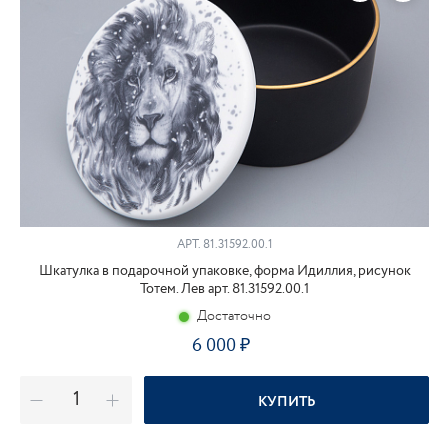
АРТ.
81.31592.00.1
Шкатулка в подарочной упаковке, форма Идиллия, рисунок
Тотем. Лев арт. 81.31592.00.1
Достаточно
6 000
КУПИТЬ