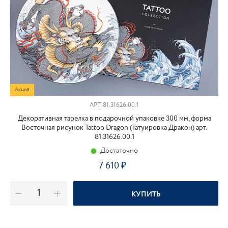
Акция
АРТ.
81.31626.00.1
Декоративная тарелка в подарочной упаковке 300 мм, форма
Восточная рисунок Tattoo Dragon (Татуировка Дракон) арт.
81.31626.00.1
Достаточно
7 610
КУПИТЬ