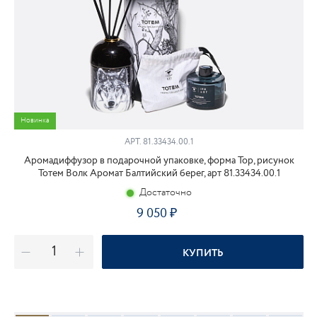
Новинка
АРТ.
81.33434.00.1
Аромадиффузор в подарочной упаковке, форма Тор, рисунок
Тотем Волк Аромат Балтийский берег, арт 81.33434.00.1
Достаточно
9 050
КУПИТЬ