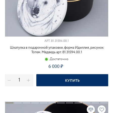
АРТ.
81.31594.00.1
Шкатулка в подарочной упаковке, форма Идиллия, рисунок
Тотем. Медведь арт. 81.31594.00.1
Достаточно
6 000
КУПИТЬ