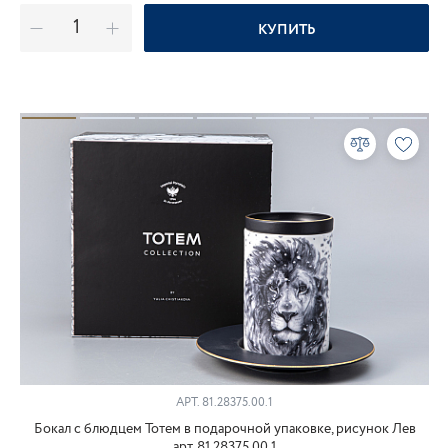
КУПИТЬ
АРТ.
81.28375.00.1
Бокал с блюдцем Тотем в подарочной упаковке, рисунок Лев
арт. 81.28375.00.1