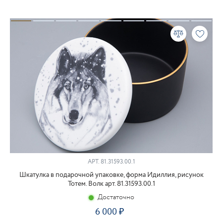
АРТ.
81.31593.00.1
Шкатулка в подарочной упаковке, форма Идиллия, рисунок
Тотем. Волк арт. 81.31593.00.1
Достаточно
6 000