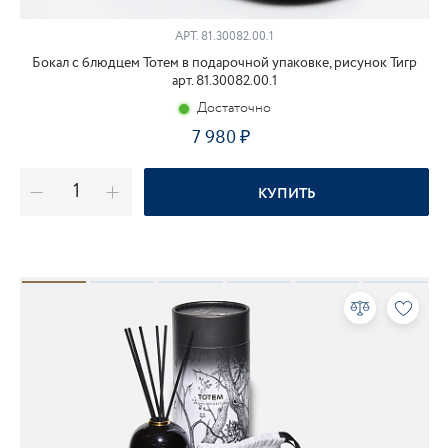
АРТ.
81.30082.00.1
Бокал с блюдцем Тотем в подарочной упаковке, рисунок Тигр
арт. 81.30082.00.1
Достаточно
7 980
КУПИТЬ