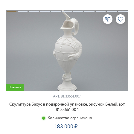
Новинка
АРТ.
81.33651.00.1
Скульптура Бахус в подарочной упаковке, рисунок Белый, арт.
81.33651.00.1
Количество ограничено
183 000