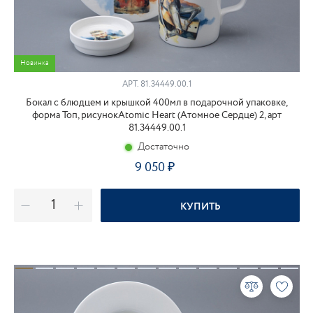
Новинка
АРТ.
81.34449.00.1
Бокал с блюдцем и крышкой 400мл в подарочной упаковке,
форма Топ, рисунокAtomic Heart (Атомное Сердце) 2, арт
81.34449.00.1
Достаточно
9 050
КУПИТЬ