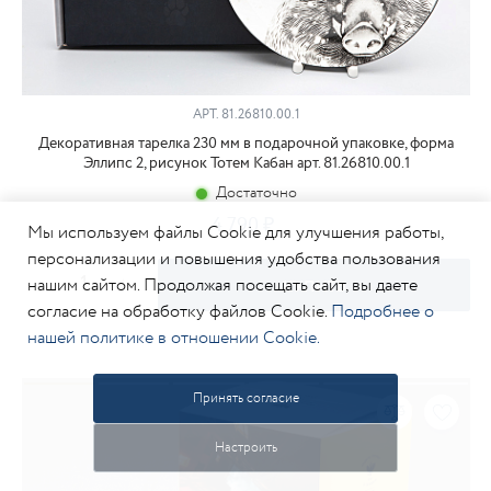
АРТ.
81.26810.00.1
Декоративная тарелка 230 мм в подарочной упаковке, форма
Эллипс 2, рисунок Тотем Кабан арт. 81.26810.00.1
Достаточно
4 790
Мы используем файлы Cookie для улучшения работы,
персонализации и повышения удобства пользования
нашим сайтом. Продолжая посещать сайт, вы даете
КУПИТЬ
согласие на обработку файлов Cookie.
Подробнее о
нашей политике в отношении Cookie.
Принять согласие
Настроить