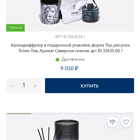
Новинка
АРТ.
81.33435.00.1
Аромадиффузор в подарочной упаковке, форма Тор, рисунок
Тотем Лев, Аромат Северное сияние, арт 81.33435.00.1
Достаточно
9 050
КУПИТЬ