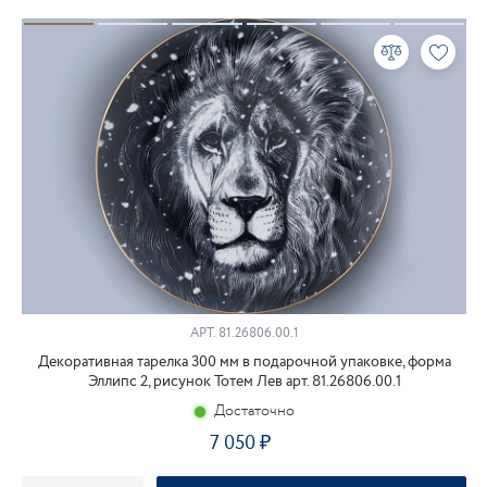
АРТ.
81.26806.00.1
Декоративная тарелка 300 мм в подарочной упаковке, форма
Эллипс 2, рисунок Тотем Лев арт. 81.26806.00.1
Достаточно
7 050