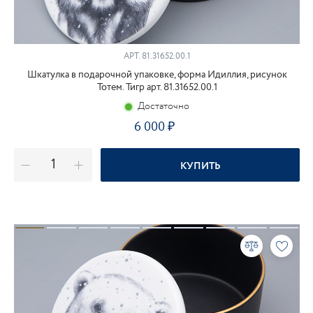
АРТ.
81.31652.00.1
Шкатулка в подарочной упаковке, форма Идиллия, рисунок
Тотем. Тигр арт. 81.31652.00.1
Достаточно
6 000
КУПИТЬ