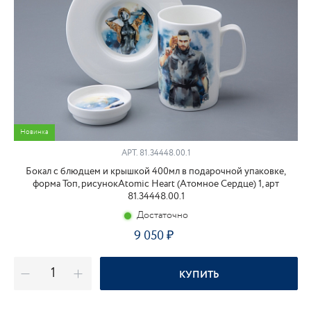
Новинка
АРТ.
81.34448.00.1
Бокал с блюдцем и крышкой 400мл в подарочной упаковке,
форма Топ, рисунокAtomic Heart (Атомное Сердце) 1, арт
81.34448.00.1
Достаточно
9 050
КУПИТЬ