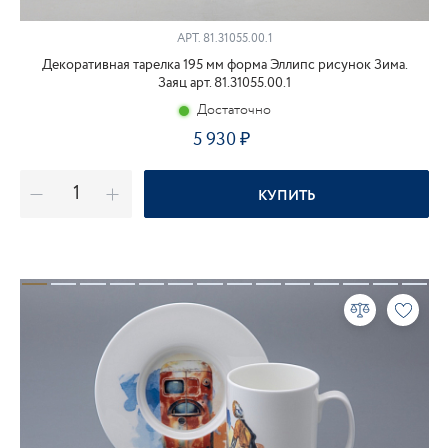
АРТ.
81.31055.00.1
Декоративная тарелка 195 мм форма Эллипс рисунок Зима.
Заяц арт. 81.31055.00.1
Достаточно
5 930
КУПИТЬ