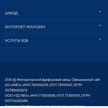
ЗАВОД
ИНТЕРНЕТ-МАГАЗИН
УСЛУГИ В2В
2026 © Императорский фарфоровый завод. Официальный сайт.
АО «ИФЗ», ИНН 7811000276, КПП 781101001, ОГРН
1027806058213
ООО «ТД ЛФЗ», ИНН 7730518581, КПП 773001001, ОГРН
1057746055388
Политика обработки и защиты персональных данных