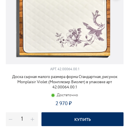
АРТ.
42.00064.00.1
Доска сырная малого размера форма Стандартная, рисунок
Monplaisir Violet (Монплезир Виолет) в упаковке арт
42.00064.00.1
Достаточно
2 970
КУПИТЬ