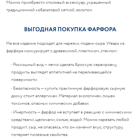
Можно приобрести столовый аксессуар, украшенный
традиционной кобальтовой сеткой, золотом.
ВЫГОДНАЯ ПОКУПКА ФАРФОРА
Не все изделия подходят для нарезки, подачи сыра. Утварь из
фарфора конкурирует с древесиной, пластиком, стеклом:
• Роскошный вид — легко сделать броскую сервировку,
продукты выглядят аппетитней на переливающейся
поверхности.
• Безопасность — купить практичную фарфоровую сырную
доску стоит аллергикам. Материал экологичен, лишен
токсинов, опасных химических добавок.
• Инертность — фарфор не вступает в реакцию с химическими
средствами, щелочами, солью, водой. Можно нарезать любой
продукт, сыр, не опасаясь, что он изменит вкус, структуру,
потеряет полезные свойства.