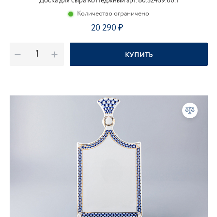
Доска для сыра Коттеджный арт. 80.52459.00.1
Количество ограничено
20 290
КУПИТЬ