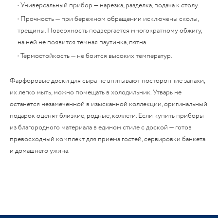
• Универсальный прибор — нарезка, разделка, подача к столу.
• Прочность — при бережном обращении исключены сколы,
трещины. Поверхность подвергается многократному обжигу,
на ней не появится темная паутинка, пятна.
• Термостойкость — не боится высоких температур.
Фарфоровые доски для сыра не впитывают посторонние запахи,
их легко мыть, можно помещать в холодильник. Утварь не
останется незамеченной в изысканной коллекции, оригинальный
подарок оценят близкие, родные, коллеги. Если купить приборы
из благородного материала в едином стиле с доской — готов
превосходный комплект для приема гостей, сервировки банкета
и домашнего ужина.