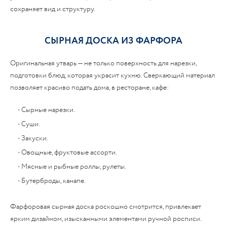
сохраняет вид и структуру.
СЫРНАЯ ДОСКА ИЗ ФАРФОРА
Оригинальная утварь — не только поверхность для нарезки,
подготовки блюд, которая украсит кухню. Сверкающий материал
позволяет красиво подать дома, в ресторане, кафе:
• Сырные нарезки.
• Суши.
• Закуски.
• Овощные, фруктовые ассорти.
• Мясные и рыбные роллы, рулеты.
• Бутерброды, канапе.
Фарфоровая сырная доска роскошно смотрится, привлекает
ярким дизайном, изысканными элементами ручной росписи.