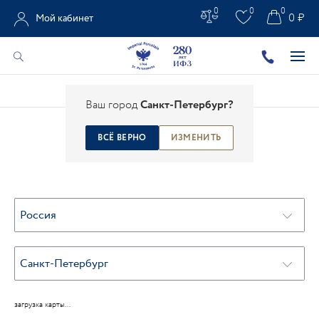
0
0
0
0 ₽
Мой кабинет
Главная
/
Контакты
/
Магазины
Ваш город
Санкт-Петербург?
ВСЁ ВЕРНО
ИЗМЕНИТЬ
МАГАЗИНЫ
Россия
Санкт-Петербург
загрузка карты...