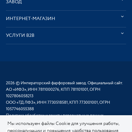
ЗАВОД
ИНТЕРНЕТ-МАГАЗИН
УСЛУГИ В2В
2026 © Императорский фарфоровый завод. Официальный сайт.
АО «ИФЗ», ИНН 7811000276, КПП 781101001, ОГРН
1027806058213
ООО «ТД ЛФЗ», ИНН 7730518581, КПП 773001001, ОГРН
1057746055388
Политика обработки и защиты персональных данных
Мы используем файлы Cookie для улучшения работы,
персонализации и повышения удобства пользования