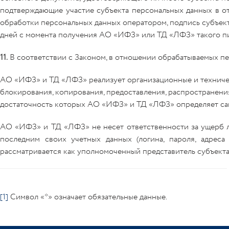
подтверждающие участие субъекта персональных данных в от
обработки персональных данных оператором, подпись субъект
дней с момента получения АО «ИФЗ» или ТД «ЛФЗ» такого пи
11.
В соответствии с Законом, в отношении обрабатываемых п
АО «ИФЗ» и ТД «ЛФЗ» реализует организационные и техничес
блокирования, копирования, предоставления, распространени
достаточность которых АО «ИФЗ» и ТД «ЛФЗ» определяет сам
АО «ИФЗ» и ТД «ЛФЗ» не несет ответственности за ущерб л
последним своих учетных данных (логина, пароля, адрес
рассматривается как уполномоченный представитель субъекта
[1]
Символ «*» означает обязательные данные.