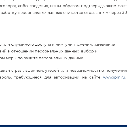
оговора), либо сведения, иным образом подтверждающие факт
бработку персональных данных считается отозванным через 30
или случайного доступа к ним, уничтожения, изменения,
твий в отношении персональных данных, выбор и
ом меры по защите персональных данных.
вязи с разглашением, утерей или невозможностью получения
пароль, требующиеся для авторизации на сайте
www.ipm.ru
,