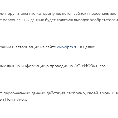
ли поручителем по которому является субъект персональных
ект персональных данных будет являться выгодоприобретателем
ации и авторизации на сайте
www.ipm.ru
, в целях:
ных данных информации о проводимых АО «ИФЗ» и его
персональных данных действует свободно, своей волей и в
щей Политикой.