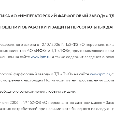
ИКА АО «ИМПЕРАТОРСКИЙ ФАРФОРОВЫЙ ЗАВОД» и ТД
ТНОШЕНИИ ОБРАБОТКИ И ЗАЩИТЫ ПЕРСОНАЛЬНЫХ ДА
 Федерального закона от 27.07.2006 N 152-ФЗ «О персональны
нных клиентов АО «ИФЗ» и ТД «ЛФЗ», предоставляющих свои
оженном на сайте
www.ipm.ru
, а также содержит сведения о ре
орский фарфоровый завод» и ТД «ЛФЗ» на сайте
www.ipm.ru
, 
дусмотренных настоящей Политикой, путем проставления соот
вободного ознакомления любыми лицами.
 июля 2006 г. № 152-ФЗ «О персональных данных» (далее – За
нных потребителей при наличии хотя бы одного из следующи