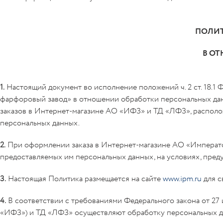
ПОЛИТ
В О
1.
Настоящий документ во исполнение положений ч. 2 ст. 18.1
фарфоровый завод» в отношении обработки персональных да
заказов в Интернет-магазине АО «ИФЗ» и ТД «ЛФЗ», распол
персональных данных.
2.
При оформлении заказа в Интернет-магазине АО «Императ
предоставляемых им персональных данных, на условиях, пре
3.
Настоящая Политика размещается на сайте
www.ipm.ru
для с
4.
В соответствии с требованиями Федерального закона от 27
«ИФЗ») и ТД «ЛФЗ» осуществляют обработку персональных да