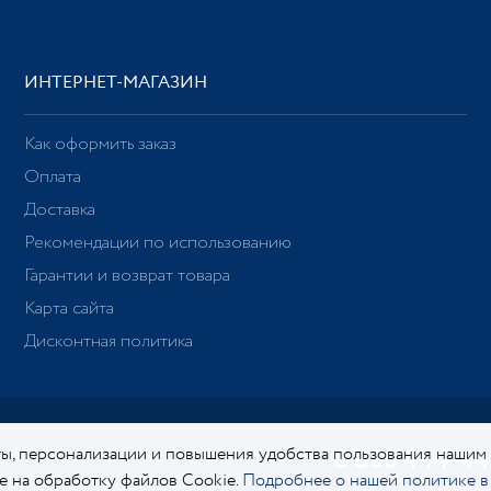
ИНТЕРНЕТ-МАГАЗИН
Как оформить заказ
Оплата
Доставка
Рекомендации по использованию
Гарантии и возврат товара
Карта сайта
Дисконтная политика
ы, персонализации и повышения удобства пользования нашим
8 800 444-44
ие на обработку файлов Cookie.
Подробнее о нашей политике в