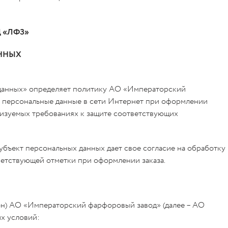
 «ЛФЗ»
ННЫХ
х данных» определяет политику АО «Императорский
 персональные данные в сети Интернет при оформлении
ализуемых требованиях к защите соответствующих
субъект персональных данных дает свое согласие на обработку
ветствующей отметки при оформлении заказа.
кон) АО «Императорский фарфоровый завод» (далее – АО
х условий: