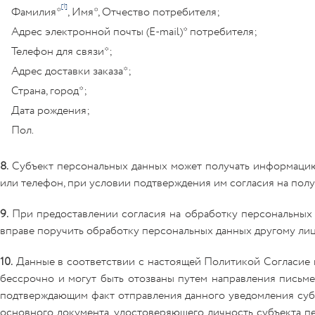
[1]
Фамилия*
, Имя*, Отчество потребителя;
Адрес электронной почты (E-mail)* потребителя;
Телефон для связи*;
Адрес доставки заказа*;
Страна, город*;
Дата рождения;
Пол.
8.
Субъект персональных данных может получать информацию
или телефон, при условии подтверждения им согласия на по
9.
При предоставлении согласия на обработку персональных 
вправе поручить обработку персональных данных другому лиц
10.
Данные в соответствии с настоящей Политикой Согласие н
бессрочно и могут быть отозваны путем направления пись
подтверждающим факт отправления данного уведомления суб
основного документа, удостоверяющего личность субъекта пер