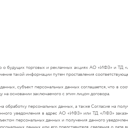
 о будущих торговых и рекламных акциях АО «ИФЗ» и ТД «Л
лучение такой информации путем проставления соответствующ
данных, субъект персональных данных соглашается, что в со
у на основании заключаемого с этим лицом договора.
а обработку персональных данных, а также Согласие на пол
менного уведомления в адрес АО «ИФЗ» или ТД «ЛФЗ» заказ
ъектом персональных данных и получения данного уведомле
сональных данных или его представителя, сведения о дате вы