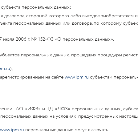
 субъекта персональных данных;
я договора, стороной которого либо выгодоприобретателем и
убъекта персональных данных или договора, по которому субъ
7 июля 2006 г. № 152-ФЗ «О персональных данных».
бъектов персональных данных, прошедших процедуры регистр
pm.ru
);
зарегистрированным на сайте
www.ipm.ru
субъектам персональ
лении АО «ИФЗ» и ТД «ЛФЗ» персональных данных, субъект 
х персональных данных на условиях, предусмотренных настоя
www.ipm.ru
персональные данные могут включать: