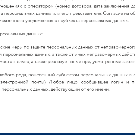
ношениях с оператором (номер договора, дата заключения д
а персональных данных или его представителя. Согласие на о
сьменного уведомления от субъекта персональных данных.
ерсональных данных:
кие меры по защите персональных данных от неправомерного 
я персональных данных, а также от иных неправомерных дейс
остоятельно, а также реализует иные предусмотренные закон
юбого рода, понесенный субъектом персональных данных в с
а электронной почты). Любое лицо, сообщившее логин и 
 персональных данных, действующий от его имени.