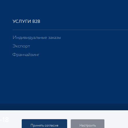
УСЛУГИ В2В
Индивидуальные заказы
Экспорт
Франчайзинг
-18
Принять согласие
Настроить