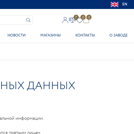
EN
0
0
0
НОВОСТИ
МАГАЗИНЫ
КОНТАКТЫ
О ЗАВОДЕ
ЬНЫХ ДАННЫХ
иальной информации.
тся третьим лицам.