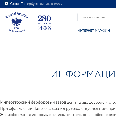
Санкт-Петербург
изменить город
Ваш город
Санкт-Петербург?
ВСЁ ВЕРНО
ИЗМЕНИТЬ
ИНТЕРНЕТ-МАГАЗИН
ИНФОРМАЦИЯ
Императорский фарфоровый завод
ценит Ваше доверие и стр
При оформлении Вашего заказа мы руководствуемся нижепри
Эта информация используется исключительно для обеспечения