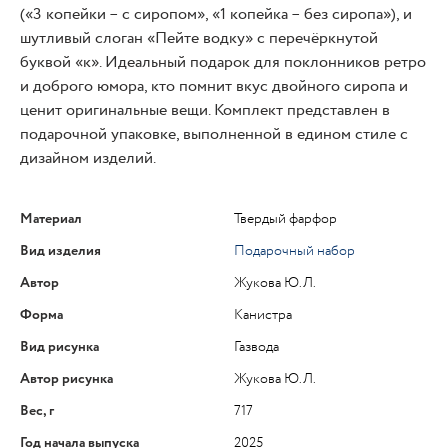
(«3 копейки – с сиропом», «1 копейка – без сиропа»), и
шутливый слоган «Пейте водку» с перечёркнутой
буквой «к». Идеальный подарок для поклонников ретро
и доброго юмора, кто помнит вкус двойного сиропа и
ценит оригинальные вещи. Комплект представлен в
подарочной упаковке, выполненной в едином стиле с
дизайном изделий.
Материал
Твердый фарфор
Вид изделия
Подарочный набор
Автор
Жукова Ю.Л.
Форма
Канистра
Вид рисунка
Газвода
Автор рисунка
Жукова Ю.Л.
Вес, г
717
Год начала выпуска
2025