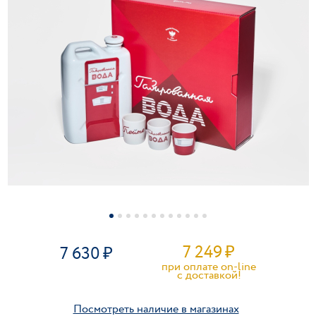
7 249
₽
7 630
при оплате on-line
c доставкой!
Посмотреть наличие в магазинах