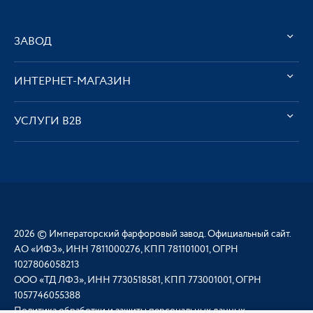
ЗАВОД
ИНТЕРНЕТ-МАГАЗИН
УСЛУГИ В2В
2026 © Императорский фарфоровый завод. Официальный сайт.
АО «ИФЗ», ИНН 7811000276, КПП 781101001, ОГРН
1027806058213
ООО «ТД ЛФЗ», ИНН 7730518581, КПП 773001001, ОГРН
1057746055388
Политика обработки и защиты персональных данных