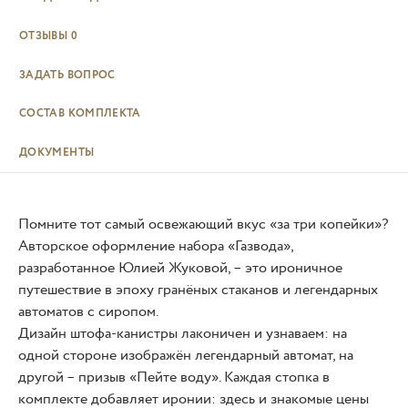
ОТЗЫВЫ
0
ЗАДАТЬ ВОПРОС
СОСТАВ КОМПЛЕКТА
ДОКУМЕНТЫ
Помните тот самый освежающий вкус «за три копейки»?
Авторское оформление набора «Газвода»,
разработанное Юлией Жуковой, – это ироничное
путешествие в эпоху гранёных стаканов и легендарных
автоматов с сиропом.
Дизайн штофа-канистры лаконичен и узнаваем: на
одной стороне изображён легендарный автомат, на
другой – призыв «Пейте воду». Каждая стопка в
комплекте добавляет иронии: здесь и знакомые цены