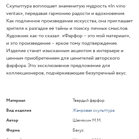
Скульптура воплощает знаменитую мудрость «In vino
veritas», передавая гармонию радости и вдохновения.
Как подлинное произведение искусства, она приглашает
зрителя к разгадке её тайны и поиску личных смыслов.
Художник как-то сказал: «Фарфор – это мой материал»,
и это произведение – яркое тому подтверждение.
Изделие станет изысканным акцентом в интерьере и
ценным приобретением для ценителей авторского
фарфора. Это эксклюзивное предложение для
коллекционеров, подчёркивающее безупречный вкус.
Материал
Твердый фарфор
Вид изделия
Жанровая скульптура
Автор
Шемякин М.М.
Форма
Бахус