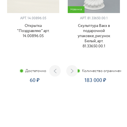
Новинка
АРТ. 14.00896.05
АРТ. 81.33650.00.1
Открытка
Скульптура Вакх в
"Поздравляю" арт.
подарочной
14.00896.05
упаковке, рисунок
Белый, арт.
81.33650.00.1
Достаточно
Количество ограничено
60
183 000