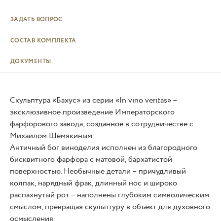
ЗАДАТЬ ВОПРОС
СОСТАВ КОМПЛЕКТА
ДОКУМЕНТЫ
Скульптура «Бахус» из серии «In vino veritas» –
эксклюзивное произведение Императорского
фарфорового завода, созданное в сотрудничестве с
Михаилом Шемякиным.
Античный бог виноделия исполнен из благородного
бисквитного фарфора с матовой, бархатистой
поверхностью. Необычные детали – причудливый
колпак, нарядный фрак, длинный нос и широко
распахнутый рот – наполнены глубоким символическим
смыслом, превращая скульптуру в объект для духовного
осмысления.