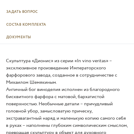
ЗАДАТЬ ВОПРОС
СОСТАВ КОМПЛЕКТА
ДОКУМЕНТЫ
Скульптура «Дионис» из серии «In vino veritas» –
эксклюзивное произведение Императорского
фарфорового завода, созданное в сотрудничестве с
Михаилом Шемякиным.
Античный бог виноделия исполнен из благородного
бисквитного фарфора с матовой, бархатистой
поверхностью. Необычные детали – причудливый
головной убор, замысловатую прическу,
экстравагантный наряд и маленькую копию самого себя
в руках – наполнены глубоким символическим смыслом,
превращая скульптуру в объект для духовного