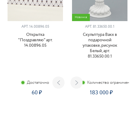
Новинка
АРТ. 14.00896.05
АРТ. 81.33650.00.1
Открытка
Скульптура Вакх в
"Поздравляю" арт.
подарочной
14.00896.05
упаковке, рисунок
Белый, арт.
81.33650.00.1
Достаточно
Количество ограничено
60
183 000