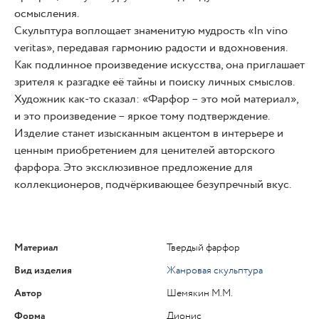
осмысления.
Скульптура воплощает знаменитую мудрость «In vino
veritas», передавая гармонию радости и вдохновения.
Как подлинное произведение искусства, она приглашает
зрителя к разгадке её тайны и поиску личных смыслов.
Художник как-то сказал: «Фарфор – это мой материал»,
и это произведение – яркое тому подтверждение.
Изделие станет изысканным акцентом в интерьере и
ценным приобретением для ценителей авторского
фарфора. Это эксклюзивное предложение для
коллекционеров, подчёркивающее безупречный вкус.
Материал
Твердый фарфор
Вид изделия
Жанровая скульптура
Автор
Шемякин М.М.
Форма
Дионис